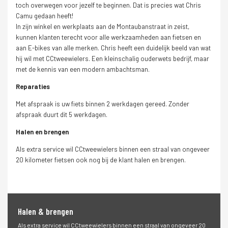
toch overwegen voor jezelf te beginnen. Dat is precies wat Chris
Camu gedaan heeft!
In zijn winkel en werkplaats aan de Montaubanstraat in zeist,
kunnen klanten terecht voor alle werkzaamheden aan fietsen en
aan E-bikes van alle merken. Chris heeft een duidelijk beeld van wat
hij wil met CCtweewielers. Een kleinschalig ouderwets bedrijf, maar
met de kennis van een modern ambachtsman.
Reparaties
Met afspraak is uw fiets binnen 2 werkdagen gereed. Zonder
afspraak duurt dit 5 werkdagen.
Halen en brengen
Als extra service wil CCtweewielers binnen een straal van ongeveer
20 kilometer fietsen ook nog bij de klant halen en brengen.
Halen & brengen
Als extra service wil CCtweewielers binnen een straal van ongeveer 20