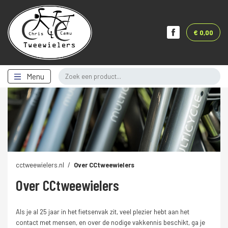
€ 0,00
Menu
cctweewielers.nl
Over CCtweewielers
Over CCtweewielers
Als je al 25 jaar in het fietsenvak zit, veel plezier hebt aan het
contact met mensen, en over de nodige vakkennis beschikt, ga je