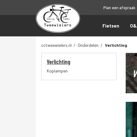
Plan een afspraak
Fietsen
O&
cctweewielers.nl
Onderdelen
Verlichting
Verlichting
V
Koplampen