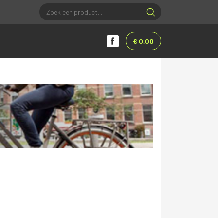
€ 0,00