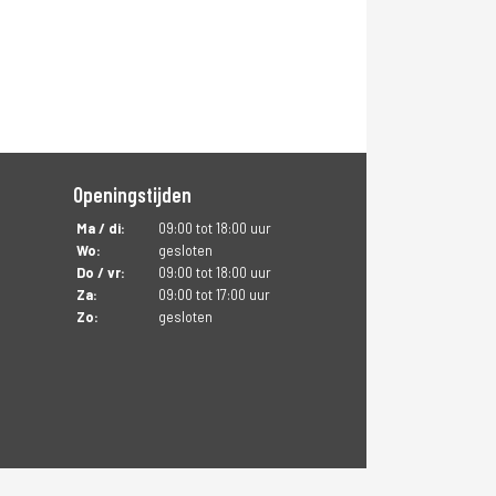
Openingstijden
Ma / di:
09:00 tot 18:00 uur
Wo:
gesloten
Do / vr:
09:00 tot 18:00 uur
Za:
09:00 tot 17:00 uur
Zo:
gesloten